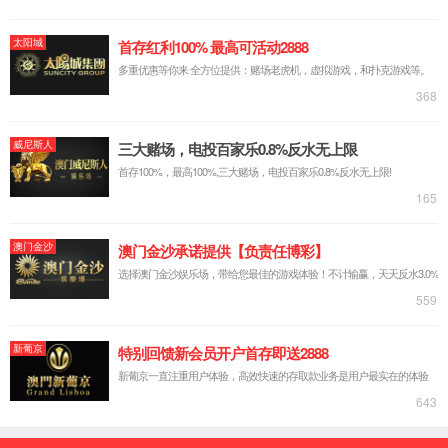
校园文化、社会服务等关键领域，凸显办学亮点与
业
特色。
科
2.影响力。新闻要在校内或校外引起广泛关
学
注，需在校报、学校官网、官方微信公众号等自有
研
平台首发推送，或在被市级、省级及以上社会主流
究
媒体、教育类专业媒体报道，或被上级主管单位官
学
方媒体宣传推广。
生
二、报送方式
工
1.纸质版：打印报送内容后，部门负责人审核
把关、签字盖章。
作
2.电子版：每篇50字以内文字简介+新闻照片
一
原图1张（若有网页链接需附上），以“单位名称
网
+重大新闻评选”命名压缩包，于2025年12月31日
通