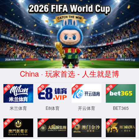
云顶澳门官网入口
澳
门
云
顶
集
当前位置：
学校首页
>>
通知公告
>> 正文
团
党
MENU
政
通知公告
机
构
教
关于开展云顶澳门官网入口2025年
学