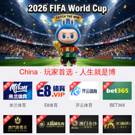
澳
门
云
顶
集
当前位置：
学校首页
>>
第二次党代会
团
MENU
党
政
第二次党代会
机
构
学校党委、纪委召开第二次党代会“两委”报告征
2025/01/20
教
求意见座谈会（之三）
学