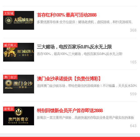
护理学院院长张金华教授应邀参加全国养老服务
2026/07/27
业
管理专业高质量建设联盟会议
科
学
3D打印学院开展慰问暑期留校学生活动
2026/07/27
研
副校长张银堂赴卫辉市靳庄村开展调研慰问工作
2026/07/25
究
学
副校长赵伟杰参加联系学院特色发展研讨
2026/07/24
生
工
首页
上页
下页
尾页
页
共5561条 1/557
作
一
网
版权所有：云顶澳门官网入口
豫ICP备09001218号-1
地址：河
南新乡市金穗大道191号 电话：0373-3683015 邮编：453003
通
豫公网安备 41070202000139号