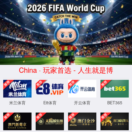
澳
门
云
顶
集
当前位置：
学校首页
>>
通知公告
团
MENU
党
政
通知公告
机
构
云顶澳门官网入口2026年诚聘高层次人才公告
2026/06/23
教
学
关于做好2026年暑期工作的通知
2026/07/22